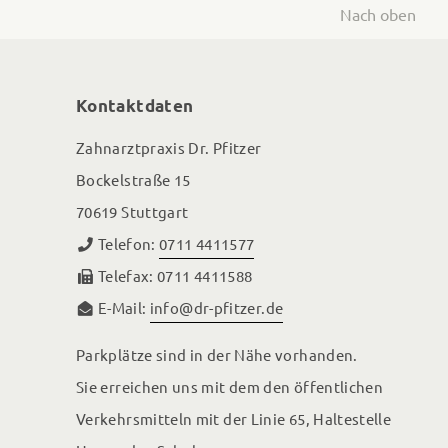
Nach oben
Kontaktdaten
Zahnarztpraxis Dr. Pfitzer
Bockelstraße 15
70619 Stuttgart
Telefon:
0711 4411577
Telefax: 0711 4411588
E-Mail:
info@dr-pfitzer.de
Parkplätze sind in der Nähe vorhanden.
Sie erreichen uns mit dem den öffentlichen
Verkehrsmitteln mit der Linie 65, Haltestelle