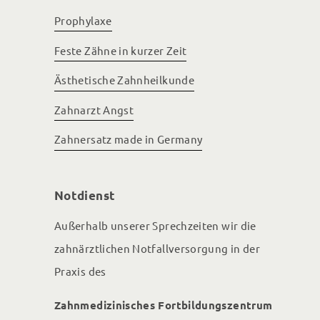
Prophylaxe
Feste Zähne in kurzer Zeit
Ästhetische Zahnheilkunde
Zahnarzt Angst
Zahnersatz made in Germany
Notdienst
Außerhalb unserer Sprechzeiten wir die
zahnärztlichen Notfallversorgung in der
Praxis des
Zahnmedizinisches Fortbildungs­zentrum