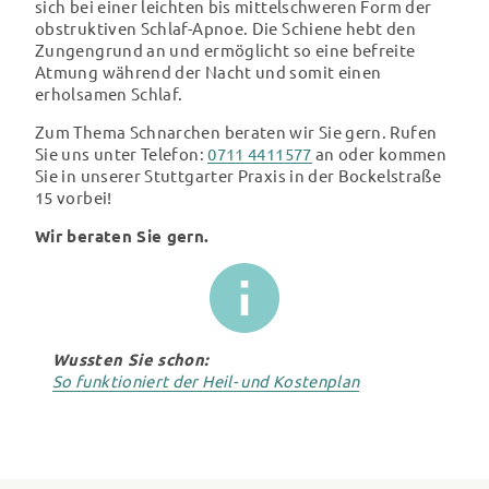
sich bei einer leichten bis mittelschweren Form der
obstruktiven Schlaf-Apnoe. Die Schiene hebt den
Zungengrund an und ermöglicht so eine befreite
Atmung während der Nacht und somit einen
erholsamen Schlaf.
Zum Thema Schnarchen beraten wir Sie gern. Rufen
Sie uns unter Telefon:
0711 4411577
an oder kommen
Sie in unserer Stuttgarter Praxis in der Bockelstraße
15 vorbei!
Wir beraten Sie gern.
Wussten Sie schon:
So funktioniert der Heil- und Kostenplan