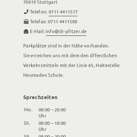
70619 Stuttgart
Telefon:
0711 4411577
Telefax: 0711 4411588
E-Mail:
info@dr-pfitzer.de
Parkplätze sind in der Nähe vorhanden.
Sie erreichen uns mit dem den öffentlichen
Verkehrsmitteln mit der Linie 65, Haltestelle
Heumaden Schule.
Sprechzeiten
Mo.
08:00 – 20:00
Uhr
Di.
08:00 – 18:00
Uhr
Mi.
08:00 – 20:00