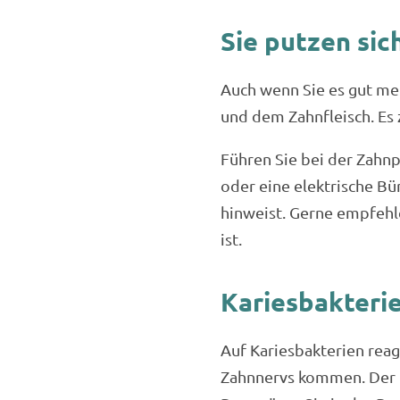
Sie putzen sic
Auch wenn Sie es gut me
und dem Zahnfleisch. Es z
Führen Sie bei der Zahn
oder eine elektrische Bü
hinweist. Gerne empfehle
ist.
Kariesbakteri
Auf Kariesbakterien reag
Zahnnervs kommen. Der K