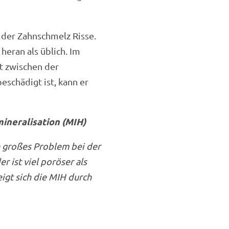
 der Zahnschmelz Risse.
heran als üblich. Im
t zwischen der
schädigt ist, kann er
ineralisation (MIH)
n großes Problem bei der
 ist viel poröser als
eigt sich die MIH durch