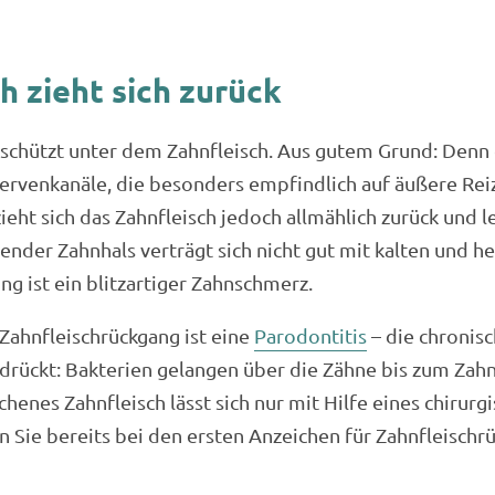
h zieht sich zurück
eschützt unter dem Zahnfleisch. Aus gutem Grund: Denn
ervenkanäle, die besonders empfindlich auf äußere Reiz
eht sich das Zahnfleisch jedoch allmählich zurück und l
iegender Zahnhals verträgt sich nicht gut mit kalten und
g ist ein blitzartiger Zahnschmerz.
 Zahnfleischrückgang ist eine
Parodontitis
– die chronis
drückt: Bakterien gelangen über die Zähne bis zum Zahn
enes Zahnfleisch lässt sich nur mit Hilfe eines chirurgi
n Sie bereits bei den ersten Anzeichen für Zahnfleischr