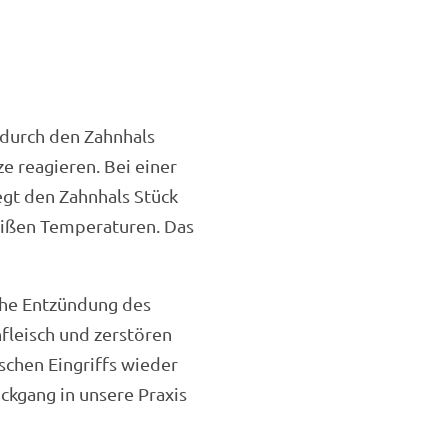
 durch den Zahnhals
e reagieren. Bei einer
egt den Zahnhals Stück
 heißen Temperaturen. Das
che Entzündung des
fleisch und zerstören
schen Eingriffs wieder
ückgang in unsere Praxis