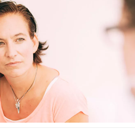
utzt. Mit dem Absenden des Kontaktformulars erkläre ich mic