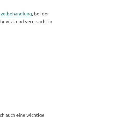
zelbehandlung
, bei der
r vital und verursacht in
ich auch eine wichtige