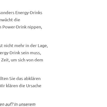
sonders Energy-Drinks
hwächt die
m Power-Drink nippen,
t nicht mehr in der Lage,
ergy-Drink sein muss,
g Zeit, um sich von dem
ten Sie das abklären
ir klären die Ursache
en auf? In unserem