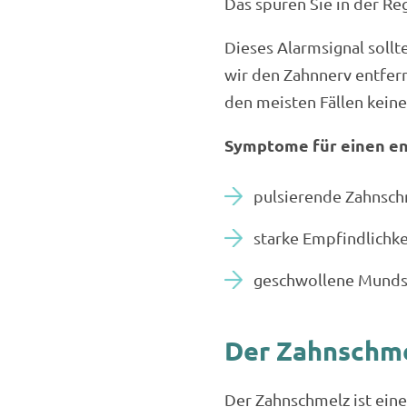
Das spüren Sie in der R
Dieses Alarmsignal sollte
wir den Zahnnerv entfern
den meisten Fällen kein
Symptome für einen e
pulsierende Zahnsc
starke Empfindlichke
geschwollene Munds
Der Zahnschme
Der Zahnschmelz ist eines