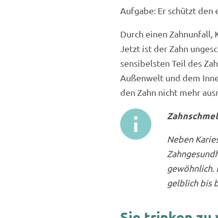
Aufgabe: Er schützt den 
Durch einen Zahnunfall, 
Jetzt ist der Zahn unges
sensibelsten Teil des Za
Außenwelt und dem Innen
den Zahn nicht mehr aus
Zahnschmelz
Neben Karies
Zahngesundhe
gewöhnlich. D
gelblich bis 
Sie trinken zu