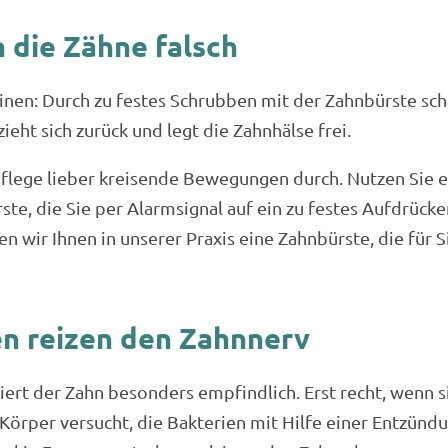
h die Zähne falsch
inen: Durch zu festes Schrubben mit der Zahnbürste sch
ieht sich zurück und legt die Zahnhälse frei.
pflege lieber kreisende Bewegungen durch. Nutzen Sie e
rste, die Sie per Alarmsignal auf ein zu festes Aufdrüc
n wir Ihnen in unserer Praxis eine Zahnbürste, die für 
en reizen den Zahnnerv
iert der Zahn besonders empfindlich. Erst recht, wenn s
örper versucht, die Bakterien mit Hilfe einer Entzünd