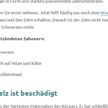
egel in Form von starken pulsierenden Zahnschmerzen.
n Sie ernst nehmen. Jetzt hilft häufig nur noch eine
Wur
en und den Zahn erhalten. Danach ist der Zahn nicht meh
e Schmerzen mehr.
ntzündeten Zahnnerv:
hmerzen
it auf Hitze und Kälte
chleimhaut
lz ist beschädigt
 der härtesten Materialien des Körpers. Er hat schließl