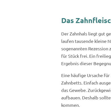
Das Zahnfleisc
Der Zahnhals liegt gut g
laufen tausende kleine N
sogenannten Rezession zi
für Stück frei. Ein freil
Ergebnis dieser Begegnun
Eine häufige Ursache für
Zahnbetts. Einfach ausge
das Gewebe. Zurückgewich
aufbauen. Deshalb sollte
kommen.