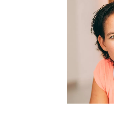
Beantwortung meiner Anfrage ben
einverstanden.