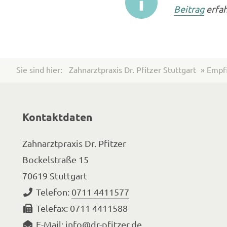
Beitrag
erfah
Sie sind hier:
Zahnarztpraxis Dr. Pfitzer Stuttgart
»
Empfi
Kontaktdaten
Zahnarztpraxis Dr. Pfitzer
Bockelstraße 15
70619 Stuttgart
Telefon:
0711 4411577
Telefax: 0711 4411588
E-Mail:
info@dr-pfitzer.de