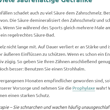
fällen schadet auch zu viel Säure dem Zahnschmelz. Be
von. Die Säure demineralisiert den Zahnschmelz und sc
s. Wenn Sie während des Sports gleich mehrere Male a
ein regelrechtes Säure-Bad.
 nicht lange mit. Auf Dauer verliert er an Stärke und is
r äußeren Einflüssen zu schützen. Wenn es schon ein En
ativ zügig. So geben Sie Ihren Zähnen anschließend genu
Noch besser: Benutzen Sie einen Strohhalm.
vergangenen Monaten empfindlicher geworden sind, soll
nserer Vorsorge und nehmen Sie die
Prophylaxe
wahr! W
nen einen starken Schutz.
apie – Sie schnarchen und wachen häufig unausgeschlaf