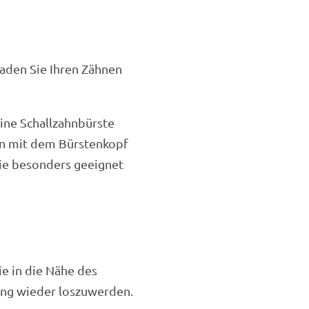
aden Sie Ihren Zähnen
ine Schallzahnbürste
ken mit dem Bürstenkopf
Sie besonders geeignet
ie in die Nähe des
ung wieder loszuwerden.